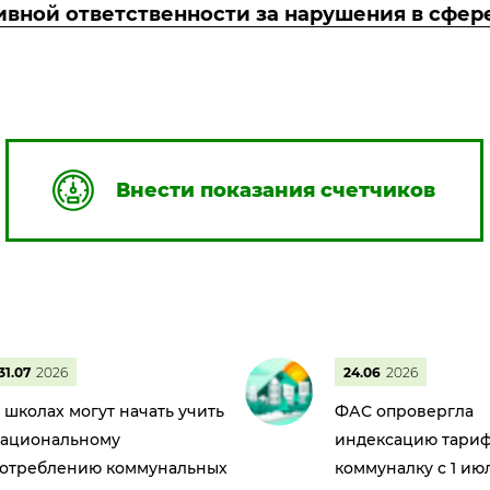
ивной ответственности за нарушения в сфе
Внести показания счетчиков
31.07
2026
24.06
2026
 школах могут начать учить
ФАС опровергла
ациональному
индексацию тариф
отреблению коммунальных
коммуналку с 1 ию