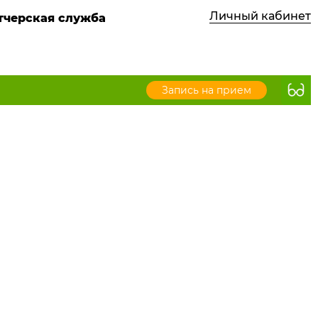
Личный кабинет
етчерская служба
Запись на прием