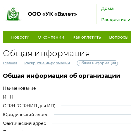
Дома
ООО «УК «Взлет»
Раскрытие 
Новости
О компании
Как оплатить
Вопросы
Общая информация
—
—
Главная
Раскрытие информации
Общая информация
Общая информация об организации
Наименование
ИНН
ОГРН (ОГРНИП для ИП)
Юридический адрес
Фактический адрес