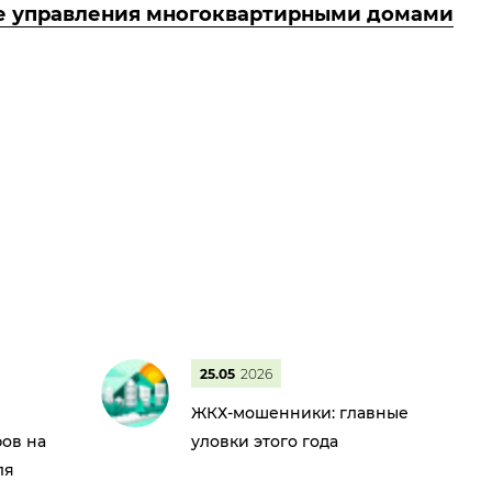
ре управления многоквартирными домами
25.05
2026
ЖКХ-мошенники: главные
ов на
уловки этого года
ля