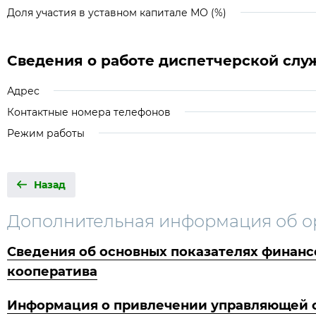
Доля участия в уставном капитале МО (%)
Сведения о работе диспетчерской слу
Адрес
Контактные номера телефонов
Режим работы
Назад
Дополнительная информация об о
Сведения об основных показателях финанс
кооператива
Информация о привлечении управляющей ор