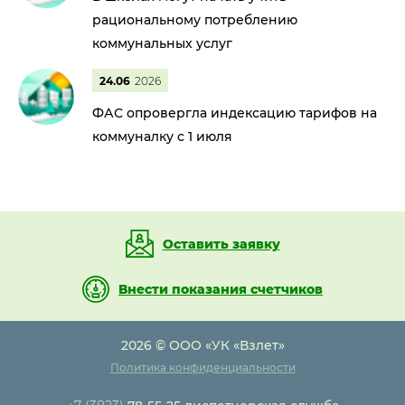
рациональному потреблению
коммунальных услуг
24.06
2026
ФАС опровергла индексацию тарифов на
коммуналку с 1 июля
Оставить заявку
Внести показания счетчиков
2026 © ООО «УК «Взлет»
Политика конфиденциальности