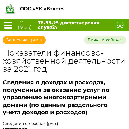
ООО «УК «Взлет»
+7
78-55-25 диспетчерская
(3823)
служба
Запись на прием
Личный кабинет
Показатели финансово-
хозяйственной деятельности
за 2021 год
Сведения о доходах и расходах,
полученных за оказание услуг по
управлению многоквартирными
домами (по данным раздельного
учета доходов и расходов)
Сведения о доходах (руб.)