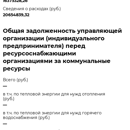
16375328,26
Сведения о расходах (руб.)
20654839,32
Общая задолженность управляющей
организации (индивидуального
предпринимателя) перед
ресурсоснабжающими
организациями за коммунальные
ресурсы
Всего (руб.)
—
в т.ч. по тепловой энергии для нужд отопления
(руб.)
—
в т.ч. по тепловой энергии для нужд горячего
водоснабжения (руб.)
—