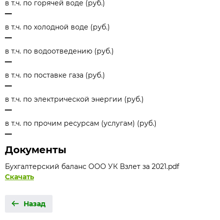
в т.ч. по горячей воде (руб.)
—
в т.ч. по холодной воде (руб.)
—
в т.ч. по водоотведению (руб.)
—
в т.ч. по поставке газа (руб.)
—
в т.ч. по электрической энергии (руб.)
—
в т.ч. по прочим ресурсам (услугам) (руб.)
—
Документы
Бухгалтерский баланс ООО УК Взлет за 2021.pdf
Скачать
Назад