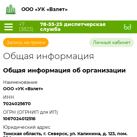
ООО «УК «Взлет»
+7
78-55-25 диспетчерская
(3823)
служба
Запись на прием
Личный кабинет
Общая информация
Общая информация об организации
Наименование
ООО «УК «Взлет»
ИНН
7024025670
ОГРН (ОГРНИП для ИП)
1067024012516
Юридический адрес
Томская область, г. Северск, ул. Калинина, д. 123, пом.