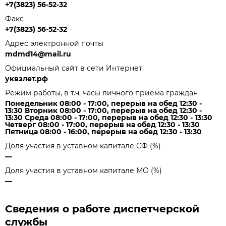
+7(3823) 56-52-32
Факс
+7(3823) 56-52-32
Адрес электронной почты
mdmd14@mail.ru
Официальный сайт в сети Интернет
уквзлет.рф
Режим работы, в т.ч. часы личного приема граждан
Понедельник 08:00 - 17:00, перерыв на обед 12:30 -
13:30 Вторник 08:00 - 17:00, перерыв на обед 12:30 -
13:30 Среда 08:00 - 17:00, перерыв на обед 12:30 - 13:30
Четверг 08:00 - 17:00, перерыв на обед 12:30 - 13:30
Пятница 08:00 - 16:00, перерыв на обед 12:30 - 13:30
Доля участия в уставном капитале СФ (%)
—
Доля участия в уставном капитале МО (%)
—
Сведения о работе диспетчерской
службы