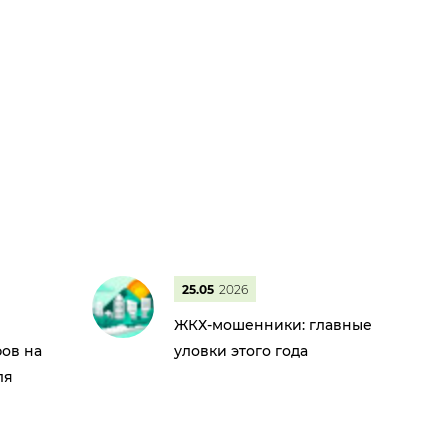
25.05
2026
ЖКХ-мошенники: главные
ов на
уловки этого года
ля