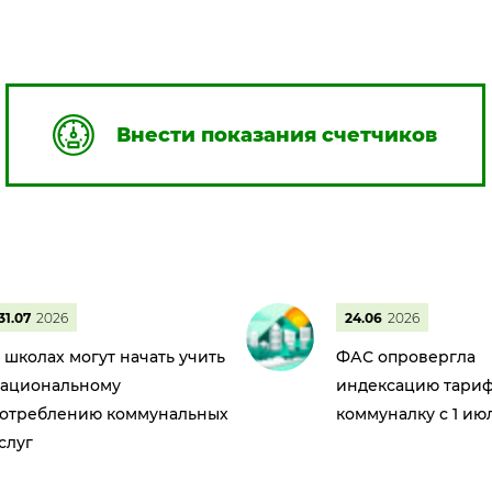
Внести показания счетчиков
31.07
2026
24.06
2026
 школах могут начать учить
ФАС опровергла
ациональному
индексацию тариф
отреблению коммунальных
коммуналку с 1 ию
слуг