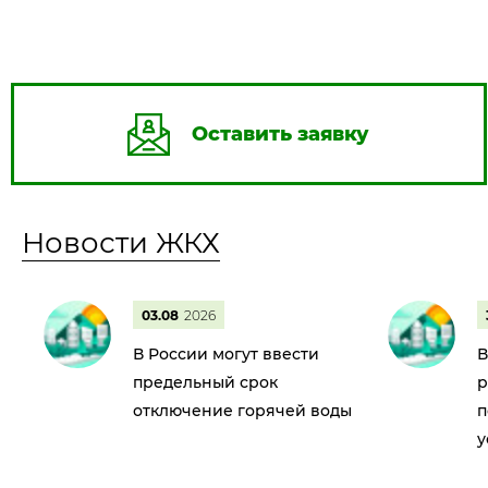
Оставить заявку
Новости ЖКХ
03.08
2026
В России могут ввести
В
предельный срок
р
отключение горячей воды
п
у