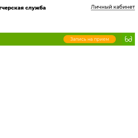
Личный кабинет
етчерская служба
Запись на прием