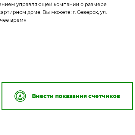
жением управляющей компании о размере
тирном доме, Вы можете: г. Северск, ул.
абочее время
Внести показания счетчиков