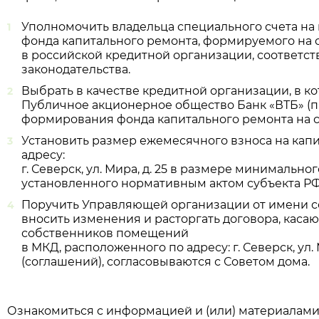
Уполномочить владельца специального счета н
фонда капитального ремонта, формируемого на 
в российской кредитной организации, соответ
законодательства.
Выбрать в качестве кредитной организации, в ко
Публичное акционерное общество Банк «ВТБ» (
формирования фонда капитального ремонта на с
Установить размер ежемесячного взноса на кап
адресу:
г. Северск, ул. Мира, д. 25 в размере минимальн
установленного нормативным актом субъекта РФ
Поручить Управляющей организации от имени с
вносить изменения и расторгать договора, кас
собственников помещений
в МКД, расположенного по адресу: г. Северск, ул.
(соглашений), согласовываются с Советом дома.
Ознакомиться с информацией и (или) материалами