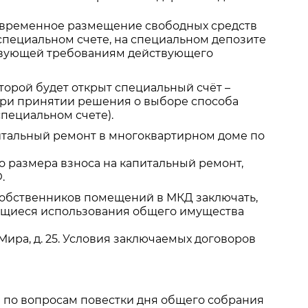
а временное размещение свободных средств
специальном счете, на специальном депозите
ствующей требованиям действующего
торой будет открыт специальный счёт –
при принятии решения о выборе способа
пециальном счете).
итальный ремонт в многоквартирном доме по
ого размера взноса на капитальный ремонт,
.
обственников помещений в МКД заключать,
ающиеся использования общего имущества
 Мира, д. 25. Условия заключаемых договоров
 по вопросам повестки дня общего собрания