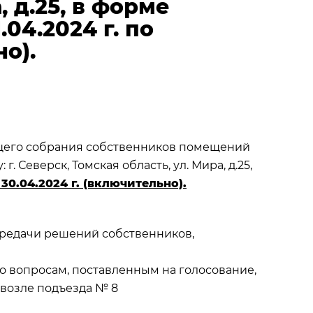
, д.25, в форме
.04.2024 г. по
но).
щего собрания собственников помещений
. Северск, Томская область, ул. Мира, д.25,
о 30.04.2024 г. (включительно).
редачи решений собственников,
о вопросам, поставленным на голосование,
ик возле подъезда № 8