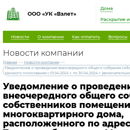
Дома
ООО «УК «Взлет»
Раскрытие 
Новости
О компании
Как оплатить
Вопросы
Новости компании
—
—
Главная
Новости компании
Уведомление о проведении внеочередного общего собрания собств
заочного голосования с 01.04.2024 г. по 30.04.2024 г. (включительно
Уведомление о проведен
внеочередного общего с
собственников помещен
многоквартирного дома,
расположенного по адресу