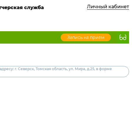
Личный кабинет
етчерская служба
Запись на прием
у: г. Северск, Томская область, ул. Мира, д.25, в форме