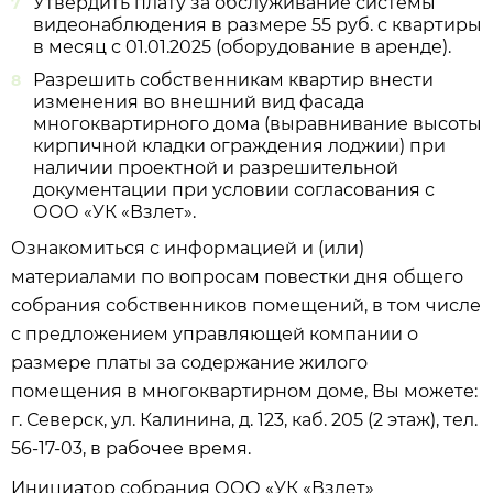
Утвердить плату за обслуживание системы
видеонаблюдения в размере 55 руб. с квартиры
в месяц с 01.01.2025 (оборудование в аренде).
Разрешить собственникам квартир внести
изменения во внешний вид фасада
многоквартирного дома (выравнивание высоты
кирпичной кладки ограждения лоджии) при
наличии проектной и разрешительной
документации при условии согласования с
ООО «УК «Взлет».
Ознакомиться с информацией и (или)
материалами по вопросам повестки дня общего
собрания собственников помещений, в том числе
с предложением управляющей компании о
размере платы за содержание жилого
помещения в многоквартирном доме, Вы можете:
г. Северск, ул. Калинина, д. 123, каб. 205 (2 этаж), тел.
56-17-03, в рабочее время.
Инициатор собрания ООО «УК «Взлет»