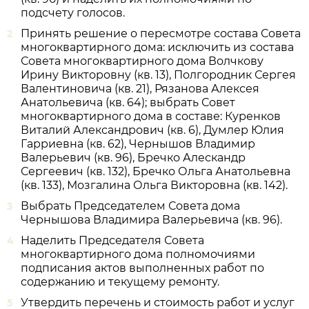
подсчету голосов.
Принять решение о пересмотре состава Совета
многоквартирного дома: исключить из состава
Совета многоквартирного дома Волчкову
Ирину Викторовну (кв. 13), Полгородник Сергея
Валентиновича (кв. 21), Рязанова Алексея
Анатольевича (кв. 64); выбрать Совет
многоквартирного дома в составе: Куренков
Виталий Александрович (кв. 6), Думлер Юлия
Гарриевна (кв. 62), Чернышов Владимир
Валерьевич (кв. 96), Бречко Алескандр
Сергеевич (кв. 132), Бречко Ольга Анатольевна
(кв. 133), Мозгалина Ольга Викторовна (кв. 142).
Выбрать Председателем Совета дома
Чернышова Владимира Валерьевича (кв. 96).
Наделить Председателя Совета
многоквартирного дома полномочиями
подписания актов выполненных работ по
содержанию и текущему ремонту.
Утвердить перечень и стоимость работ и услуг