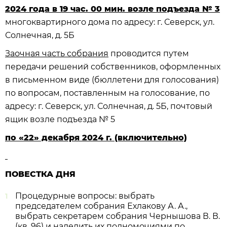
2024 года в 19 час. 00 мин. возле подъезда № 3
многоквартирного дома по адресу: г. Северск, ул.
Солнечная, д. 5Б
Заочная часть собрания
проводится путем
передачи решений собственников, оформленных
в письменном виде (бюллетени для голосования)
по вопросам, поставленным на голосование, по
адресу: г. Северск, ул. Солнечная, д. 5Б, почтовый
ящик возле подъезда № 5
по «22» декабря 2024 г. (включительно)
ПОВЕСТКА ДНЯ
Процедурные вопросы: выбрать
председателем собрания Ехлакову А. А.,
выбрать секретарем собрания Чернышова В. В.
(кв. 96) и наделить их полномочиями по