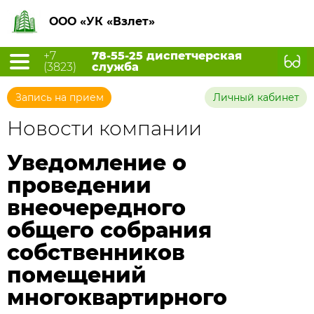
ООО «УК «Взлет»
+7
78-55-25 диспетчерская
(3823)
служба
Запись на прием
Личный кабинет
Новости компании
Уведомление о
проведении
внеочередного
общего собрания
собственников
помещений
многоквартирного