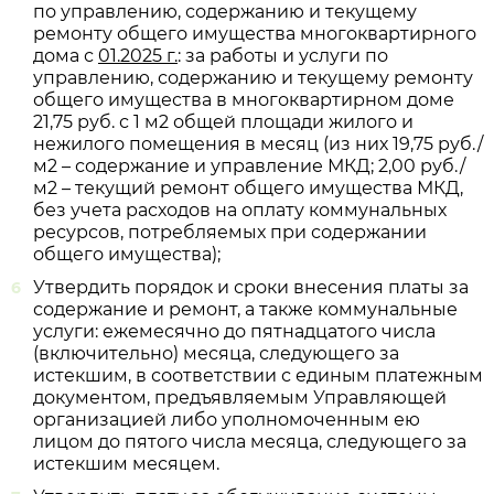
по управлению, содержанию и текущему
ремонту общего имущества многоквартирного
дома с
01.2025 г.
: за работы и услуги по
управлению, содержанию и текущему ремонту
общего имущества в многоквартирном доме
21,75 руб. с 1 м
2
общей площади жилого и
нежилого помещения в месяц (из них 19,75 руб./
м
2
– содержание и управление МКД; 2,00 руб./
м
2
– текущий ремонт общего имущества МКД,
без учета расходов на оплату коммунальных
ресурсов, потребляемых при содержании
общего имущества);
Утвердить порядок и сроки внесения платы за
содержание и ремонт, а также коммунальные
услуги: ежемесячно до пятнадцатого числа
(включительно) месяца, следующего за
истекшим, в соответствии с единым платежным
документом, предъявляемым Управляющей
организацией либо уполномоченным ею
лицом до пятого числа месяца, следующего за
истекшим месяцем.