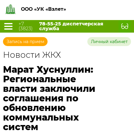
ООО «УК «Взлет»
+7
78-55-25 диспетчерская
(3823)
служба
Запись на прием
Личный кабинет
Новости ЖКХ
Марат Хуснуллин:
Региональные
власти заключили
соглашения по
обновлению
коммунальных
систем