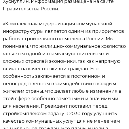
Хуснуллин. Информация размещена на сайте
Правительства России.
«Комплексная модернизация коммунальной
инфраструктуры является одним из приоритетов
работы строительного комплекса России. Мы
понимаем, что жилищно-коммунальное хозяйство
является одной из самых чувствительных и
сложных отраслей экономики, так как напрямую
влияет на качество жизни граждан. Его
особенность заключается в постоянном и
непосредственном взаимодействии с каждым
жителем страны, что делает любые изменения в
этой сфере особенно заметными и значимыми
для населения. Президент поставил перед
стройкомплексом задачу к 2030 году улучшить
качество коммунальных услуг для не менее чем
20 миллионов граждан. Все планы и цели в