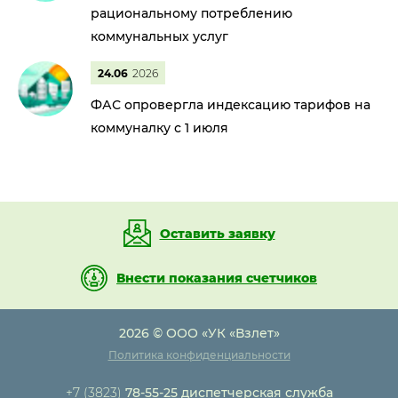
рациональному потреблению
коммунальных услуг
24.06
2026
ФАС опровергла индексацию тарифов на
коммуналку с 1 июля
Оставить заявку
Внести показания счетчиков
2026 © ООО «УК «Взлет»
Политика конфиденциальности
+7 (3823)
78-55-25 диспетчерская служба