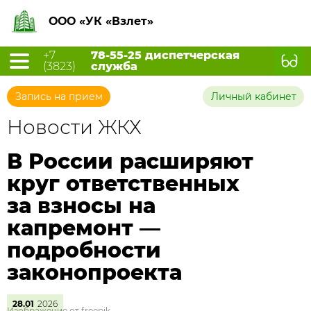
ООО «УК «Взлет»
+7
78-55-25 диспетчерская
(3823)
служба
Запись на прием
Личный кабинет
Новости ЖКХ
В России расширяют
круг ответственных
за взносы на
капремонт —
подробности
законопроекта
28.01
2026
Изображение от freepik