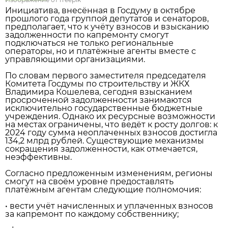
Инициатива, внесённая в Госдуму в октябре
прошлого года группой депутатов и сенаторов,
предполагает, что к учёту взносов и взысканию
задолженности по капремонту смогут
подключаться не только региональные
операторы, но и платёжные агенты вместе с
управляющими организациями.
По словам первого заместителя председателя
Комитета Госдумы по строительству и ЖКХ
Владимира Кошелева, сегодня взысканием
просроченной задолженности занимаются
исключительно государственные бюджетные
учреждения. Однако их ресурсные возможности
на местах ограничены, что ведёт к росту долгов: к
2024 году сумма неоплаченных взносов достигла
134,2 млрд рублей. Существующие механизмы
сокращения задолженности, как отмечается,
неэффективны.
Согласно предложенным изменениям, регионы
смогут на своём уровне предоставлять
платёжным агентам следующие полномочия:
• вести учёт начисленных и уплаченных взносов
за капремонт по каждому собственнику;