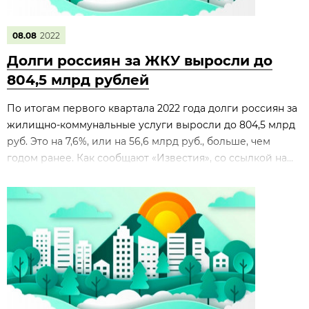
08.08
2022
Долги россиян за ЖКУ выросли до
804,5 млрд рублей
По итогам первого квартала 2022 года долги россиян за
жилищно-коммунальные услуги выросли до 804,5 млрд
руб. Это на 7,6%, или на 56,6 млрд руб., больше, чем
годом ранее. Как сообщают «Известия», со ссылкой на...