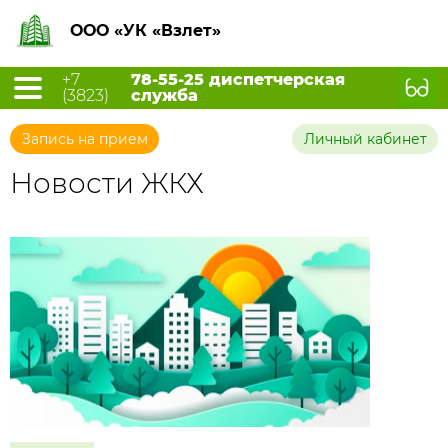
ООО «УК «Взлет»
+7
78-55-25 диспетчерская
(3823)
служба
Запись на прием
Личный кабинет
Новости ЖКХ