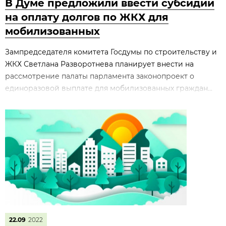
В Думе предложили ввести субсидии
на оплату долгов по ЖКХ для
мобилизованных
Зампредседателя комитета Госдумы по строительству и
ЖКХ Светлана Разворотнева планирует внести на
рассмотрение палаты парламента законопроект о
единоразовой выплате для мобилизованных граждан...
22.09
2022