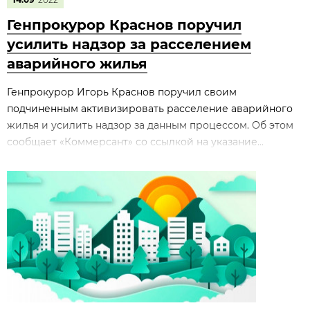
Генпрокурор Краснов поручил
усилить надзор за расселением
аварийного жилья
Генпрокурор Игорь Краснов поручил своим
подчиненным активизировать расселение аварийного
жилья и усилить надзор за данным процессом. Об этом
сообщает «Коммерсант» со ссылкой на указание...