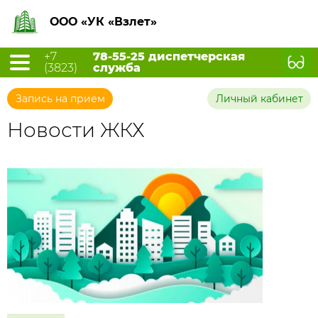
ООО «УК «Взлет»
+7
78-55-25 диспетчерская
(3823)
служба
Запись на прием
Личный кабинет
Новости ЖКХ