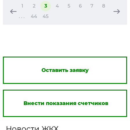
1
2
3
4
5
6
7
8
. . .
44
45
Оставить заявку
Внести показания счетчиков
Новости ЖКХ