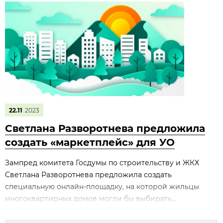
22.11
2023
Светлана Разворотнева предложила
создать «маркетплейс» для УО
Зампред комитета Госдумы по строительству и ЖКХ
Светлана Разворотнева предложила создать
специальную онлайн-площадку, на которой жильцы
многоквартирных домов могли бы выбирать...