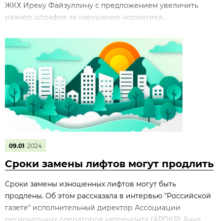
ЖКХ Иреку Файзуллину с предложением увеличить
размер штрафов за нарушение норматива...
09.01
2024
Сроки замены лифтов могут продлить
Сроки замены изношенных лифтов могут быть
продлены. Об этом рассказала в интервью "Российской
газете" исполнительный директор Ассоциации
региональных операторов капремонта (АРОКР) Анна...