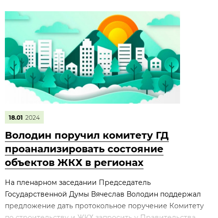
18.01
2024
Володин поручил комитету ГД
проанализировать состояние
объектов ЖКХ в регионах
На пленарном заседании Председатель
Государственной Думы Вячеслав Володин поддержал
предложение дать протокольное поручение Комитету
по строительству и ЖКХ запросить у Правительства...