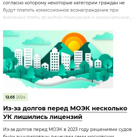
согласно которому некоторые категории граждан не
будут платить комиссионное вознаграждение при
внесении платы за жилое помещение и коммунальные...
12.03
2024
Из-за долгов перед МОЭК несколько
УК лишились лицензий
Из-за долгов перед МОЭК в 2023 году решениями судов
были аннулированы лицензии семи московских