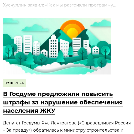
Хуснуллин заявил: «Как мы разгоняли программу...
17.01
2024
В Госдуме предложили повысить
штрафы за нарушение обеспечения
населения ЖКУ
Депутат Госдумы Яна Лантратова («Справедливая Россия
– За правду») обратилась к министру строительства и